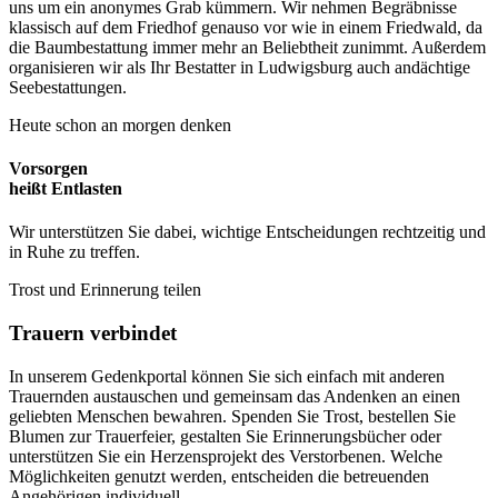
uns um ein anonymes Grab kümmern. Wir nehmen Begräbnisse
klassisch auf dem Friedhof genauso vor wie in einem Friedwald, da
die Baumbestattung immer mehr an Beliebtheit zunimmt. Außerdem
organisieren wir als Ihr Bestatter in Ludwigsburg auch andächtige
Seebestattungen.
Heute schon an morgen denken
Vorsorgen
heißt Entlasten
Wir unterstützen Sie dabei, wichtige Entscheidungen rechtzeitig und
in Ruhe zu treffen.
Trost und Erinnerung teilen
Trauern verbindet
In unserem Gedenkportal können Sie sich einfach mit anderen
Trauernden austauschen und gemeinsam das Andenken an einen
geliebten Menschen bewahren. Spenden Sie Trost, bestellen Sie
Blumen zur Trauerfeier, gestalten Sie Erinnerungsbücher oder
unterstützen Sie ein Herzensprojekt des Verstorbenen. Welche
Möglichkeiten genutzt werden, entscheiden die betreuenden
Angehörigen individuell.